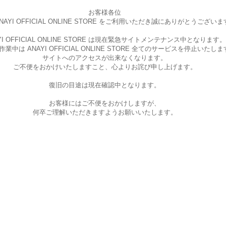
お客様各位
AYI OFFICIAL ONLINE STORE を
ご利用いただき誠にありがとうございま
I OFFICIAL ONLINE STORE は現在
緊急サイトメンテナンス中となります。
中は ANAYI OFFICIAL ONLINE STORE
全てのサービスを停止いたしま
サイトへのアクセスが出来なくなります。
ご不便をおかけいたしますこと、
心よりお詫び申し上げます。
復旧の目途は現在確認中となります。
お客様にはご不便をおかけしますが、
何卒ご理解いただきますようお願いいたします。