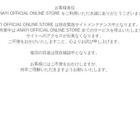
お客様各位
AYI OFFICIAL ONLINE STORE を
ご利用いただき誠にありがとうございま
I OFFICIAL ONLINE STORE は現在
緊急サイトメンテナンス中となります。
中は ANAYI OFFICIAL ONLINE STORE
全てのサービスを停止いたしま
サイトへのアクセスが出来なくなります。
ご不便をおかけいたしますこと、
心よりお詫び申し上げます。
復旧の目途は現在確認中となります。
お客様にはご不便をおかけしますが、
何卒ご理解いただきますようお願いいたします。