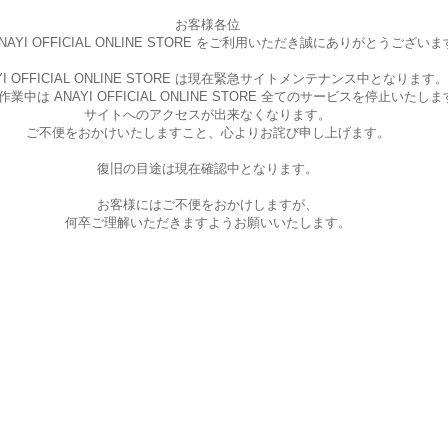
お客様各位
AYI OFFICIAL ONLINE STORE を
ご利用いただき誠にありがとうございま
I OFFICIAL ONLINE STORE は現在
緊急サイトメンテナンス中となります。
中は ANAYI OFFICIAL ONLINE STORE
全てのサービスを停止いたしま
サイトへのアクセスが出来なくなります。
ご不便をおかけいたしますこと、
心よりお詫び申し上げます。
復旧の目途は現在確認中となります。
お客様にはご不便をおかけしますが、
何卒ご理解いただきますようお願いいたします。