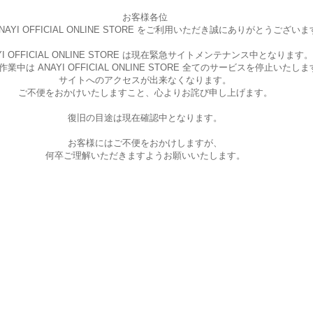
お客様各位
AYI OFFICIAL ONLINE STORE を
ご利用いただき誠にありがとうございま
I OFFICIAL ONLINE STORE は現在
緊急サイトメンテナンス中となります。
中は ANAYI OFFICIAL ONLINE STORE
全てのサービスを停止いたしま
サイトへのアクセスが出来なくなります。
ご不便をおかけいたしますこと、
心よりお詫び申し上げます。
復旧の目途は現在確認中となります。
お客様にはご不便をおかけしますが、
何卒ご理解いただきますようお願いいたします。