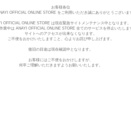
お客様各位
AYI OFFICIAL ONLINE STORE を
ご利用いただき誠にありがとうございま
I OFFICIAL ONLINE STORE は現在
緊急サイトメンテナンス中となります。
中は ANAYI OFFICIAL ONLINE STORE
全てのサービスを停止いたしま
サイトへのアクセスが出来なくなります。
ご不便をおかけいたしますこと、
心よりお詫び申し上げます。
復旧の目途は現在確認中となります。
お客様にはご不便をおかけしますが、
何卒ご理解いただきますようお願いいたします。