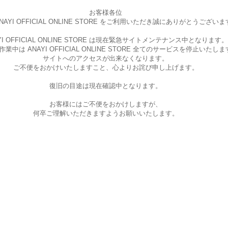
お客様各位
AYI OFFICIAL ONLINE STORE を
ご利用いただき誠にありがとうございま
I OFFICIAL ONLINE STORE は現在
緊急サイトメンテナンス中となります。
中は ANAYI OFFICIAL ONLINE STORE
全てのサービスを停止いたしま
サイトへのアクセスが出来なくなります。
ご不便をおかけいたしますこと、
心よりお詫び申し上げます。
復旧の目途は現在確認中となります。
お客様にはご不便をおかけしますが、
何卒ご理解いただきますようお願いいたします。