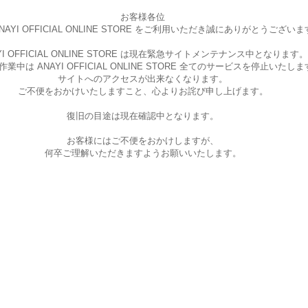
お客様各位
AYI OFFICIAL ONLINE STORE を
ご利用いただき誠にありがとうございま
I OFFICIAL ONLINE STORE は現在
緊急サイトメンテナンス中となります。
中は ANAYI OFFICIAL ONLINE STORE
全てのサービスを停止いたしま
サイトへのアクセスが出来なくなります。
ご不便をおかけいたしますこと、
心よりお詫び申し上げます。
復旧の目途は現在確認中となります。
お客様にはご不便をおかけしますが、
何卒ご理解いただきますようお願いいたします。