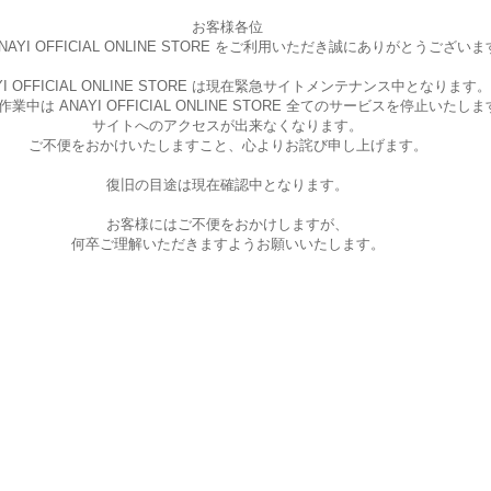
お客様各位
AYI OFFICIAL ONLINE STORE を
ご利用いただき誠にありがとうございま
I OFFICIAL ONLINE STORE は現在
緊急サイトメンテナンス中となります。
中は ANAYI OFFICIAL ONLINE STORE
全てのサービスを停止いたしま
サイトへのアクセスが出来なくなります。
ご不便をおかけいたしますこと、
心よりお詫び申し上げます。
復旧の目途は現在確認中となります。
お客様にはご不便をおかけしますが、
何卒ご理解いただきますようお願いいたします。