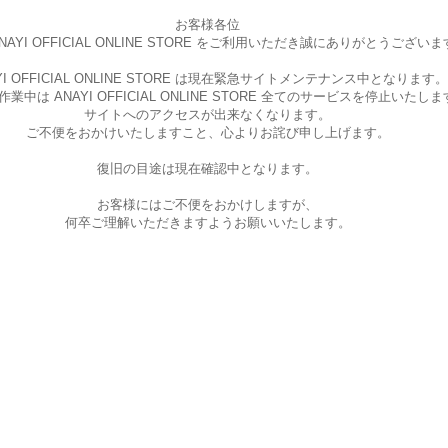
お客様各位
AYI OFFICIAL ONLINE STORE を
ご利用いただき誠にありがとうございま
I OFFICIAL ONLINE STORE は現在
緊急サイトメンテナンス中となります。
中は ANAYI OFFICIAL ONLINE STORE
全てのサービスを停止いたしま
サイトへのアクセスが出来なくなります。
ご不便をおかけいたしますこと、
心よりお詫び申し上げます。
復旧の目途は現在確認中となります。
お客様にはご不便をおかけしますが、
何卒ご理解いただきますようお願いいたします。