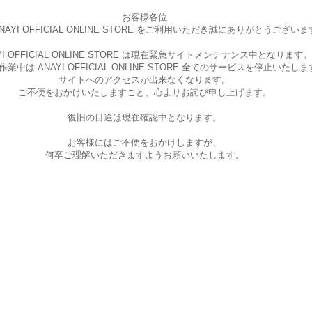
お客様各位
AYI OFFICIAL ONLINE STORE を
ご利用いただき誠にありがとうございま
I OFFICIAL ONLINE STORE は現在
緊急サイトメンテナンス中となります。
中は ANAYI OFFICIAL ONLINE STORE
全てのサービスを停止いたしま
サイトへのアクセスが出来なくなります。
ご不便をおかけいたしますこと、
心よりお詫び申し上げます。
復旧の目途は現在確認中となります。
お客様にはご不便をおかけしますが、
何卒ご理解いただきますようお願いいたします。