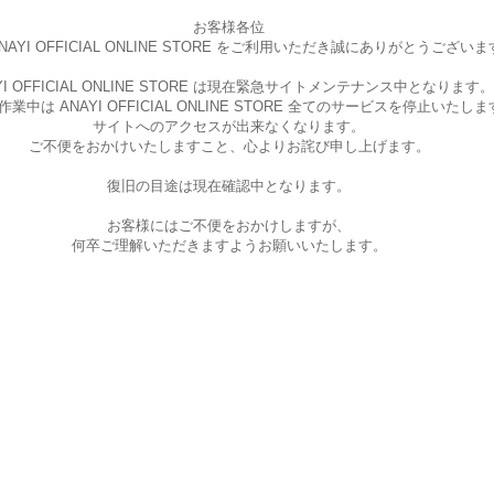
お客様各位
AYI OFFICIAL ONLINE STORE を
ご利用いただき誠にありがとうございま
I OFFICIAL ONLINE STORE は現在
緊急サイトメンテナンス中となります。
中は ANAYI OFFICIAL ONLINE STORE
全てのサービスを停止いたしま
サイトへのアクセスが出来なくなります。
ご不便をおかけいたしますこと、
心よりお詫び申し上げます。
復旧の目途は現在確認中となります。
お客様にはご不便をおかけしますが、
何卒ご理解いただきますようお願いいたします。