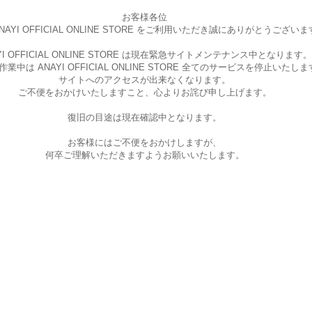
お客様各位
AYI OFFICIAL ONLINE STORE を
ご利用いただき誠にありがとうございま
I OFFICIAL ONLINE STORE は現在
緊急サイトメンテナンス中となります。
中は ANAYI OFFICIAL ONLINE STORE
全てのサービスを停止いたしま
サイトへのアクセスが出来なくなります。
ご不便をおかけいたしますこと、
心よりお詫び申し上げます。
復旧の目途は現在確認中となります。
お客様にはご不便をおかけしますが、
何卒ご理解いただきますようお願いいたします。