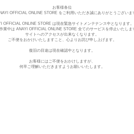
お客様各位
AYI OFFICIAL ONLINE STORE を
ご利用いただき誠にありがとうございま
I OFFICIAL ONLINE STORE は現在
緊急サイトメンテナンス中となります。
中は ANAYI OFFICIAL ONLINE STORE
全てのサービスを停止いたしま
サイトへのアクセスが出来なくなります。
ご不便をおかけいたしますこと、
心よりお詫び申し上げます。
復旧の目途は現在確認中となります。
お客様にはご不便をおかけしますが、
何卒ご理解いただきますようお願いいたします。