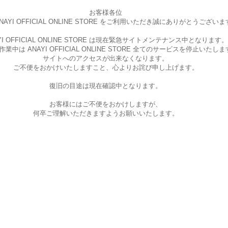
お客様各位
AYI OFFICIAL ONLINE STORE を
ご利用いただき誠にありがとうございま
I OFFICIAL ONLINE STORE は現在
緊急サイトメンテナンス中となります。
中は ANAYI OFFICIAL ONLINE STORE
全てのサービスを停止いたしま
サイトへのアクセスが出来なくなります。
ご不便をおかけいたしますこと、
心よりお詫び申し上げます。
復旧の目途は現在確認中となります。
お客様にはご不便をおかけしますが、
何卒ご理解いただきますようお願いいたします。