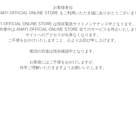
お客様各位
AYI OFFICIAL ONLINE STORE を
ご利用いただき誠にありがとうございま
I OFFICIAL ONLINE STORE は現在
緊急サイトメンテナンス中となります。
中は ANAYI OFFICIAL ONLINE STORE
全てのサービスを停止いたしま
サイトへのアクセスが出来なくなります。
ご不便をおかけいたしますこと、
心よりお詫び申し上げます。
復旧の目途は現在確認中となります。
お客様にはご不便をおかけしますが、
何卒ご理解いただきますようお願いいたします。