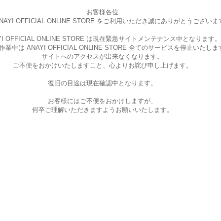
お客様各位
AYI OFFICIAL ONLINE STORE を
ご利用いただき誠にありがとうございま
I OFFICIAL ONLINE STORE は現在
緊急サイトメンテナンス中となります。
中は ANAYI OFFICIAL ONLINE STORE
全てのサービスを停止いたしま
サイトへのアクセスが出来なくなります。
ご不便をおかけいたしますこと、
心よりお詫び申し上げます。
復旧の目途は現在確認中となります。
お客様にはご不便をおかけしますが、
何卒ご理解いただきますようお願いいたします。