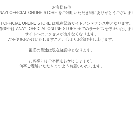
お客様各位
AYI OFFICIAL ONLINE STORE を
ご利用いただき誠にありがとうございま
I OFFICIAL ONLINE STORE は現在
緊急サイトメンテナンス中となります。
中は ANAYI OFFICIAL ONLINE STORE
全てのサービスを停止いたしま
サイトへのアクセスが出来なくなります。
ご不便をおかけいたしますこと、
心よりお詫び申し上げます。
復旧の目途は現在確認中となります。
お客様にはご不便をおかけしますが、
何卒ご理解いただきますようお願いいたします。