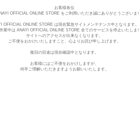
お客様各位
AYI OFFICIAL ONLINE STORE を
ご利用いただき誠にありがとうございま
I OFFICIAL ONLINE STORE は現在
緊急サイトメンテナンス中となります。
中は ANAYI OFFICIAL ONLINE STORE
全てのサービスを停止いたしま
サイトへのアクセスが出来なくなります。
ご不便をおかけいたしますこと、
心よりお詫び申し上げます。
復旧の目途は現在確認中となります。
お客様にはご不便をおかけしますが、
何卒ご理解いただきますようお願いいたします。