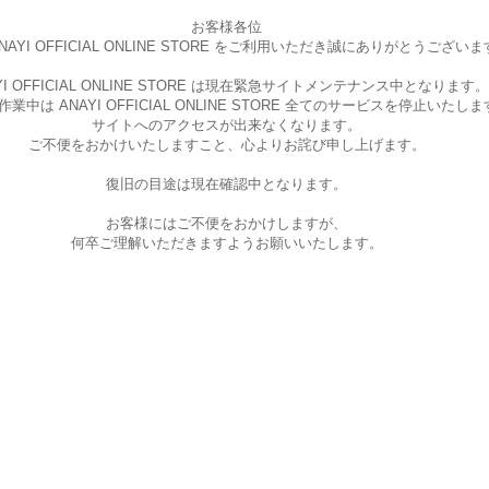
お客様各位
AYI OFFICIAL ONLINE STORE を
ご利用いただき誠にありがとうございま
I OFFICIAL ONLINE STORE は現在
緊急サイトメンテナンス中となります。
中は ANAYI OFFICIAL ONLINE STORE
全てのサービスを停止いたしま
サイトへのアクセスが出来なくなります。
ご不便をおかけいたしますこと、
心よりお詫び申し上げます。
復旧の目途は現在確認中となります。
お客様にはご不便をおかけしますが、
何卒ご理解いただきますようお願いいたします。