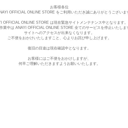
お客様各位
AYI OFFICIAL ONLINE STORE を
ご利用いただき誠にありがとうございま
I OFFICIAL ONLINE STORE は現在
緊急サイトメンテナンス中となります。
中は ANAYI OFFICIAL ONLINE STORE
全てのサービスを停止いたしま
サイトへのアクセスが出来なくなります。
ご不便をおかけいたしますこと、
心よりお詫び申し上げます。
復旧の目途は現在確認中となります。
お客様にはご不便をおかけしますが、
何卒ご理解いただきますようお願いいたします。