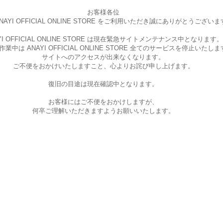
お客様各位
AYI OFFICIAL ONLINE STORE を
ご利用いただき誠にありがとうございま
I OFFICIAL ONLINE STORE は現在
緊急サイトメンテナンス中となります。
中は ANAYI OFFICIAL ONLINE STORE
全てのサービスを停止いたしま
サイトへのアクセスが出来なくなります。
ご不便をおかけいたしますこと、
心よりお詫び申し上げます。
復旧の目途は現在確認中となります。
お客様にはご不便をおかけしますが、
何卒ご理解いただきますようお願いいたします。