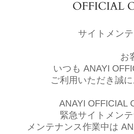
サイトメンテ
お
いつも ANAYI OFFI
ご利用いただき誠に
ANAYI OFFICIA
緊急サイトメンテ
メンテナンス作業中は ANAYI 