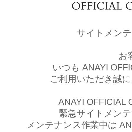
サイトメンテ
お
いつも ANAYI OFFI
ご利用いただき誠に
ANAYI OFFICIA
緊急サイトメンテ
メンテナンス作業中は ANAYI 