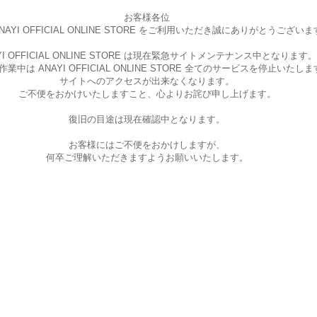
お客様各位
AYI OFFICIAL ONLINE STORE を
ご利用いただき誠にありがとうございま
I OFFICIAL ONLINE STORE は現在
緊急サイトメンテナンス中となります。
中は ANAYI OFFICIAL ONLINE STORE
全てのサービスを停止いたしま
サイトへのアクセスが出来なくなります。
ご不便をおかけいたしますこと、
心よりお詫び申し上げます。
復旧の目途は現在確認中となります。
お客様にはご不便をおかけしますが、
何卒ご理解いただきますようお願いいたします。