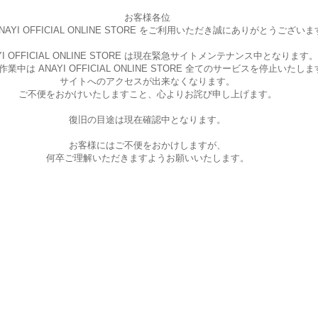
お客様各位
AYI OFFICIAL ONLINE STORE を
ご利用いただき誠にありがとうございま
I OFFICIAL ONLINE STORE は現在
緊急サイトメンテナンス中となります。
中は ANAYI OFFICIAL ONLINE STORE
全てのサービスを停止いたしま
サイトへのアクセスが出来なくなります。
ご不便をおかけいたしますこと、
心よりお詫び申し上げます。
復旧の目途は現在確認中となります。
お客様にはご不便をおかけしますが、
何卒ご理解いただきますようお願いいたします。