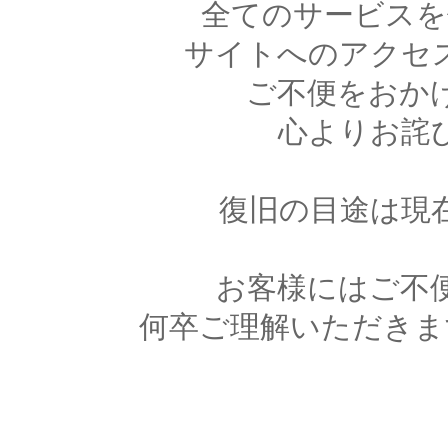
全てのサービスを
サイトへのアクセ
ご不便をおか
心よりお詫
復旧の目途は現
お客様にはご不
何卒ご理解いただきま