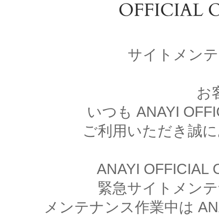
サイトメンテ
お
いつも ANAYI OFFI
ご利用いただき誠に
ANAYI OFFICIA
緊急サイトメンテ
メンテナンス作業中は ANAYI 