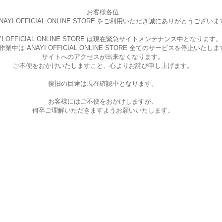
お客様各位
AYI OFFICIAL ONLINE STORE を
ご利用いただき誠にありがとうございま
I OFFICIAL ONLINE STORE は現在
緊急サイトメンテナンス中となります。
中は ANAYI OFFICIAL ONLINE STORE
全てのサービスを停止いたしま
サイトへのアクセスが出来なくなります。
ご不便をおかけいたしますこと、
心よりお詫び申し上げます。
復旧の目途は現在確認中となります。
お客様にはご不便をおかけしますが、
何卒ご理解いただきますようお願いいたします。