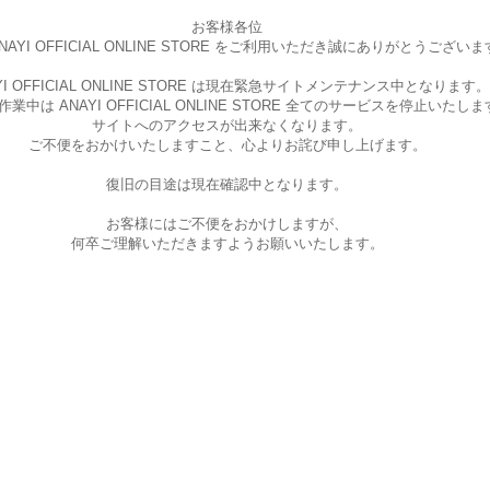
お客様各位
AYI OFFICIAL ONLINE STORE を
ご利用いただき誠にありがとうございま
I OFFICIAL ONLINE STORE は現在
緊急サイトメンテナンス中となります。
中は ANAYI OFFICIAL ONLINE STORE
全てのサービスを停止いたしま
サイトへのアクセスが出来なくなります。
ご不便をおかけいたしますこと、
心よりお詫び申し上げます。
復旧の目途は現在確認中となります。
お客様にはご不便をおかけしますが、
何卒ご理解いただきますようお願いいたします。