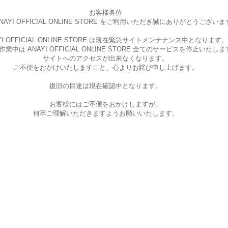
お客様各位
AYI OFFICIAL ONLINE STORE を
ご利用いただき誠にありがとうございま
I OFFICIAL ONLINE STORE は現在
緊急サイトメンテナンス中となります。
中は ANAYI OFFICIAL ONLINE STORE
全てのサービスを停止いたしま
サイトへのアクセスが出来なくなります。
ご不便をおかけいたしますこと、
心よりお詫び申し上げます。
復旧の目途は現在確認中となります。
お客様にはご不便をおかけしますが、
何卒ご理解いただきますようお願いいたします。