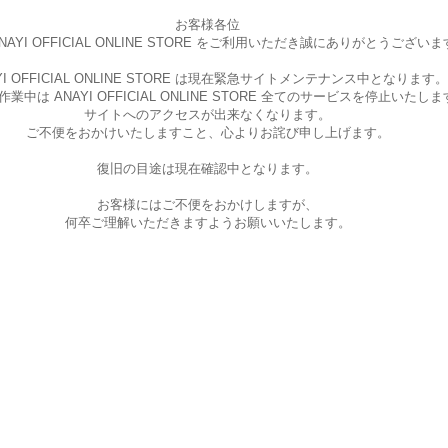
お客様各位
AYI OFFICIAL ONLINE STORE を
ご利用いただき誠にありがとうございま
I OFFICIAL ONLINE STORE は現在
緊急サイトメンテナンス中となります。
中は ANAYI OFFICIAL ONLINE STORE
全てのサービスを停止いたしま
サイトへのアクセスが出来なくなります。
ご不便をおかけいたしますこと、
心よりお詫び申し上げます。
復旧の目途は現在確認中となります。
お客様にはご不便をおかけしますが、
何卒ご理解いただきますようお願いいたします。