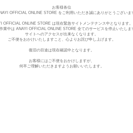
お客様各位
AYI OFFICIAL ONLINE STORE を
ご利用いただき誠にありがとうございま
I OFFICIAL ONLINE STORE は現在
緊急サイトメンテナンス中となります。
中は ANAYI OFFICIAL ONLINE STORE
全てのサービスを停止いたしま
サイトへのアクセスが出来なくなります。
ご不便をおかけいたしますこと、
心よりお詫び申し上げます。
復旧の目途は現在確認中となります。
お客様にはご不便をおかけしますが、
何卒ご理解いただきますようお願いいたします。