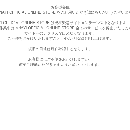
お客様各位
AYI OFFICIAL ONLINE STORE を
ご利用いただき誠にありがとうございま
I OFFICIAL ONLINE STORE は現在
緊急サイトメンテナンス中となります。
中は ANAYI OFFICIAL ONLINE STORE
全てのサービスを停止いたしま
サイトへのアクセスが出来なくなります。
ご不便をおかけいたしますこと、
心よりお詫び申し上げます。
復旧の目途は現在確認中となります。
お客様にはご不便をおかけしますが、
何卒ご理解いただきますようお願いいたします。