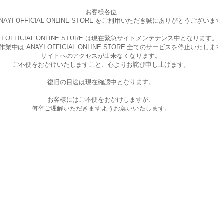
お客様各位
AYI OFFICIAL ONLINE STORE を
ご利用いただき誠にありがとうございま
I OFFICIAL ONLINE STORE は現在
緊急サイトメンテナンス中となります。
中は ANAYI OFFICIAL ONLINE STORE
全てのサービスを停止いたしま
サイトへのアクセスが出来なくなります。
ご不便をおかけいたしますこと、
心よりお詫び申し上げます。
復旧の目途は現在確認中となります。
お客様にはご不便をおかけしますが、
何卒ご理解いただきますようお願いいたします。