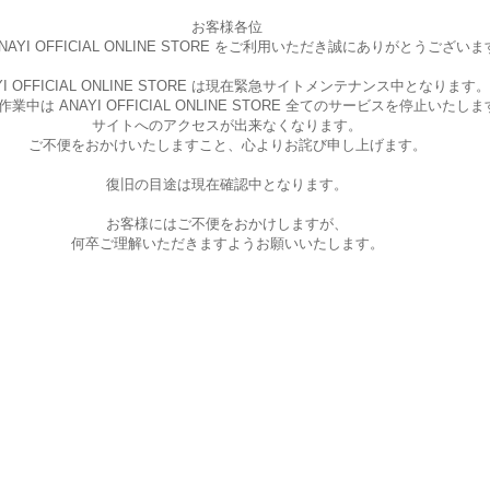
お客様各位
AYI OFFICIAL ONLINE STORE を
ご利用いただき誠にありがとうございま
I OFFICIAL ONLINE STORE は現在
緊急サイトメンテナンス中となります。
中は ANAYI OFFICIAL ONLINE STORE
全てのサービスを停止いたしま
サイトへのアクセスが出来なくなります。
ご不便をおかけいたしますこと、
心よりお詫び申し上げます。
復旧の目途は現在確認中となります。
お客様にはご不便をおかけしますが、
何卒ご理解いただきますようお願いいたします。